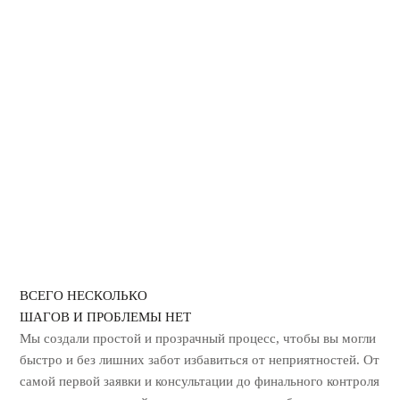
ДЕЗИНФЕКЦИЯ ОТ КОРОНАВИРУСА
ГЕРБИЦИДНАЯ ОБРАБОТКА
УНИЧТОЖЕНИЕ ЗАПАХА ГАРИ
ВСЕГО НЕСКОЛЬКО
ШАГОВ И ПРОБЛЕМЫ НЕТ
Мы создали простой и прозрачный процесс, чтобы вы могли
быстро и без лишних
забот избавиться от неприятностей. От
самой первой заявки и консультации до
финального контроля