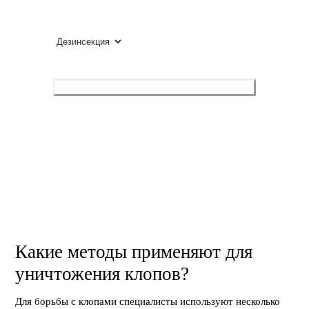
ВЫБЕРИТЕ УСЛУГУ
Оставить заявку
Нажимая, вы разрешаете обработку персональных данных
и соглашаетесь с
политикой конфиденциальности
.
Какие методы применяют для
уничтожения клопов?
Для борьбы с клопами специалисты используют несколько