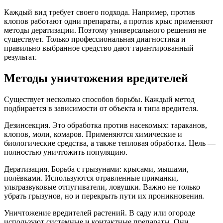
Каждый вид требует своего подхода. Например, против
клопов работают одни препараты, а против крыс применяют
методы дератизации. Поэтому универсального решения не
существует. Только профессиональная диагностика и
правильно выбранное средство дают гарантированный
результат.
Методы уничтожения вредителей
Существует несколько способов борьбы. Каждый метод
подбирается в зависимости от объекта и типа вредителя.
Дезинсекция. Это обработка против насекомых: тараканов,
клопов, моли, комаров. Применяются химические и
биологические средства, а также тепловая обработка. Цель —
полностью уничтожить популяцию.
Дератизация. Борьба с грызунами: крысами, мышами,
полёвками. Используются отравленные приманки,
ультразвуковые отпугиватели, ловушки. Важно не только
убрать грызунов, но и перекрыть пути их проникновения.
Уничтожение вредителей растений. В саду или огороде
используют системные и контактные препараты. Они