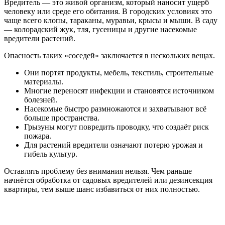
Вредитель — это живой организм, который наносит ущерб
человеку или среде его обитания. В городских условиях это
чаще всего клопы, тараканы, муравьи, крысы и мыши. В саду
— колорадский жук, тля, гусеницы и другие насекомые
вредители растений.
Опасность таких «соседей» заключается в нескольких вещах.
Они портят продукты, мебель, текстиль, строительные
материалы.
Многие переносят инфекции и становятся источником
болезней.
Насекомые быстро размножаются и захватывают всё
больше пространства.
Грызуны могут повредить проводку, что создаёт риск
пожара.
Для растений вредители означают потерю урожая и
гибель культур.
Оставлять проблему без внимания нельзя. Чем раньше
начнётся обработка от садовых вредителей или дезинсекция
квартиры, тем выше шанс избавиться от них полностью.