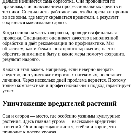
Дальше начинается сама обработка. Она проводится по
правилам, с использованием профессиональных средств и
техники. Специалисты работают так, чтобы препарат проник
во все зоны, где могут скрываться вредители, а результат
сохранялся максимально долго.
Когда основная часть завершена, проводится финальная
проверка. Специалист оценивает качество выполненной
обработки и даёт рекомендации по профилактике. Мы
объясняем, как избежать повторного заражения, на что
обратить внимание в быту и какие меры помогут сохранить
результат надолго.
Каждый этап важен. Например, если неверно выбрать
средство, оно уничтожит взрослых насекомых, но оставит
личинки. Через несколько дней проблема вернётся. Поэтому
только комплексный и профессиональный подход гарантирует
успех.
Уничтожение вредителей растений
Сад и огород — место, где особенно уязвимы культурные
растения. Здесь главная угроза — насекомые вредители
растений. Они повреждают листья, стебли и корни, что
приводит к потере урожая.