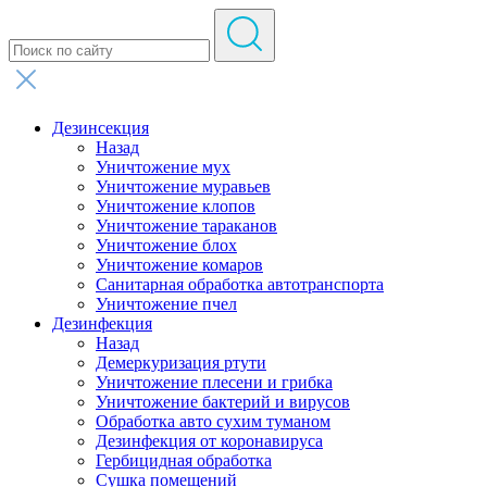
Дезинсекция
Назад
Уничтожение мух
Уничтожение муравьев
Уничтожение клопов
Уничтожение тараканов
Уничтожение блох
Уничтожение комаров
Санитарная обработка автотранспорта
Уничтожение пчел
Дезинфекция
Назад
Демеркуризация ртути
Уничтожение плесени и грибка
Уничтожение бактерий и вирусов
Обработка авто сухим туманом
Дезинфекция от коронавируса
Гербицидная обработка
Сушка помещений