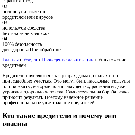
гарантия 1 год
02
полное уничтожение
вредителей или вирусов
03
используем средства
Без токсичных запахов
04
100% безопасность
для здоровья При обработке
Главная
•
Услуги
•
Проведение дератизации
•
Уничтожение
вредителей
Вредители появляются в квартирах, домах, офисах и на
приусадебных участках. Это могут быть насекомые, грызуны
или паразиты, которые портят имущество, растения и даже
угрожают здоровью человека. Самостоятельная борьба редко
приносит результат. Поэтому надёжное решение —
профессиональное уничтожение вредителей.
Кто такие вредители и почему они
опасны