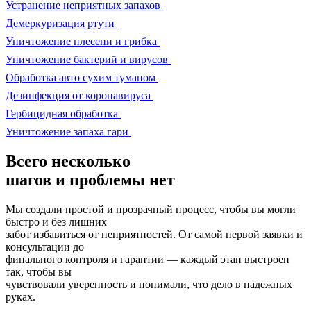
Устранение неприятных запахов
Демеркуризация ртути
Уничтожение плесени и грибка
Уничтожение бактерий и вирусов
Обработка авто сухим туманом
Дезинфекция от коронавируса
Гербицидная обработка
Уничтожение запаха гари
Всего несколько
шагов и проблемы нет
Мы создали простой и прозрачный процесс, чтобы вы могли
быстро и без лишних
забот избавиться от неприятностей. От самой первой заявки и
консультации до
финального контроля и гарантии — каждый этап выстроен
так, чтобы вы
чувствовали уверенность и понимали, что дело в надежных
руках.