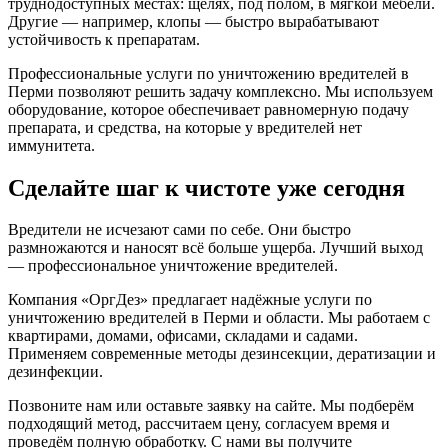
труднодоступных местах: щелях, под полом, в мягкой мебели.
Другие — например, клопы — быстро вырабатывают
устойчивость к препаратам.
Профессиональные услуги по уничтожению вредителей в
Перми позволяют решить задачу комплексно. Мы используем
оборудование, которое обеспечивает равномерную подачу
препарата, и средства, на которые у вредителей нет
иммунитета.
Сделайте шаг к чистоте уже сегодня
Вредители не исчезают сами по себе. Они быстро
размножаются и наносят всё больше ущерба. Лучший выход
— профессиональное уничтожение вредителей.
Компания «ОргДез» предлагает надёжные услуги по
уничтожению вредителей в Перми и области. Мы работаем с
квартирами, домами, офисами, складами и садами.
Применяем современные методы дезинсекции, дератизации и
дезинфекции.
Позвоните нам или оставьте заявку на сайте. Мы подберём
подходящий метод, рассчитаем цену, согласуем время и
проведём полную обработку. С нами вы получите