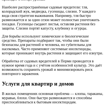
Наиболее распространённые садовые вредители: тля,
колорадский жук, медведка, гусеницы, слизни. У каждого
вида своя стратегия выживания. Например, тля быстро
размножается и за один сезон может полностью уничтожить
посадки. Гусеницы съедают листья, оставляя растения без
защиты. Слизни портят капусту, клубнику и огурцы.
Для борьбы используют химические и биологические
средство. Препараты подбирают так, чтобы они были
безопасны для растений и человека, но губительны для
насекомых. Часто применяют системные инсектициды,
которые проникают внутрь растения и защищают его изнутри.
Обработка от садовых вредителей в Перми проводится в
нужное время года и с учётом особенностей культур. Это даёт
возможность сохранить урожай и минимизировать риск
повторного заражения.
Услуги для квартир и домов
В жилых помещениях основная проблема — клопы, тараканы,
муравьи, блохи. Они быстро размножаются и способны
приспосабливаться к бытовым инсектицидам.